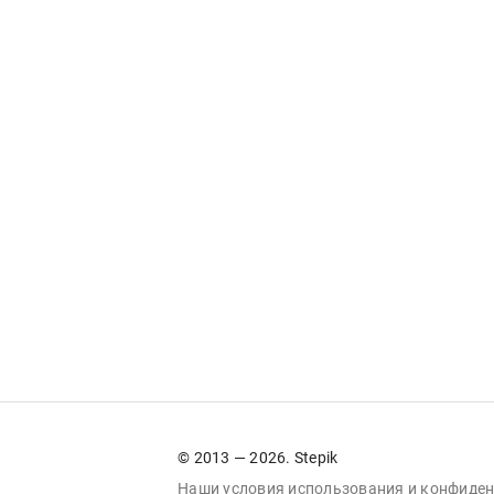
© 2013 — 2026. Stepik
Наши условия
использования
и
конфиден