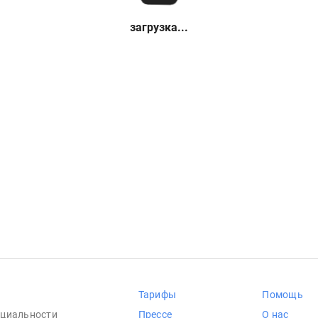
загрузка...
Тарифы
Помощь
циальности
Прессе
О нас