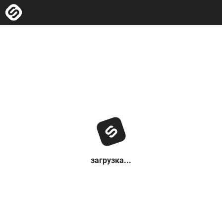
загрузка...