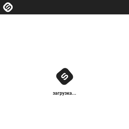
загрузка...