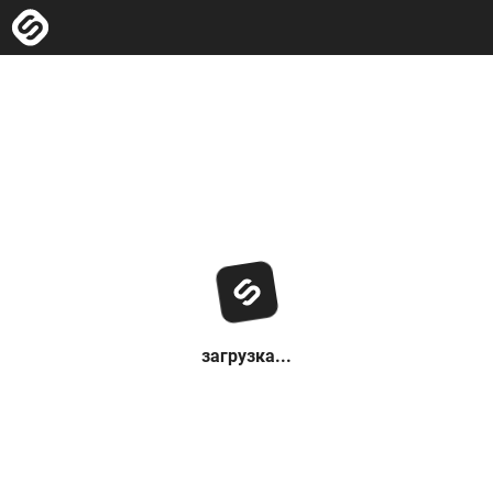
загрузка...