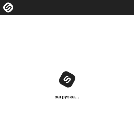
загрузка...