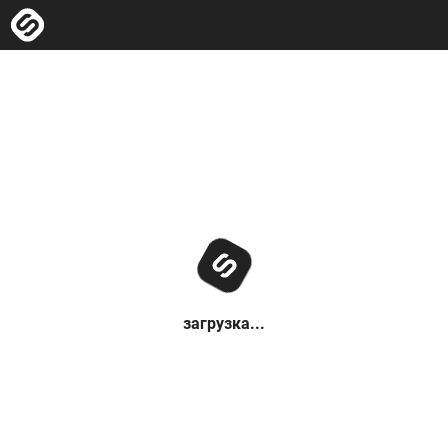
загрузка...