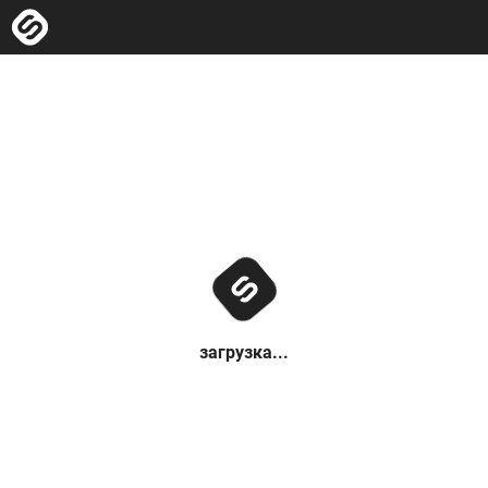
загрузка...