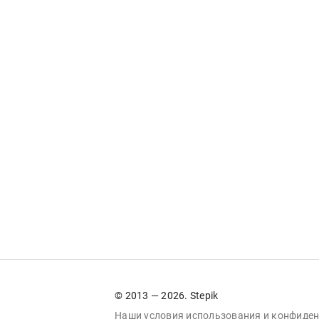
© 2013 — 2026. Stepik
Наши условия
использования
и
конфиден