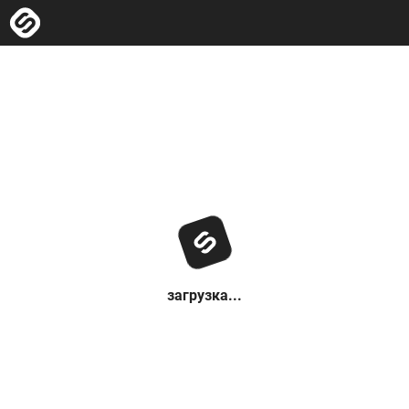
загрузка...