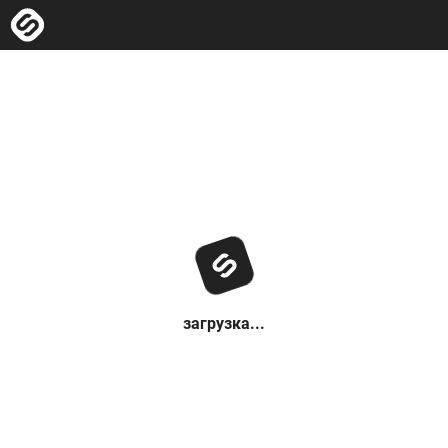
загрузка...