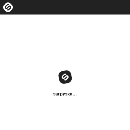
загрузка...