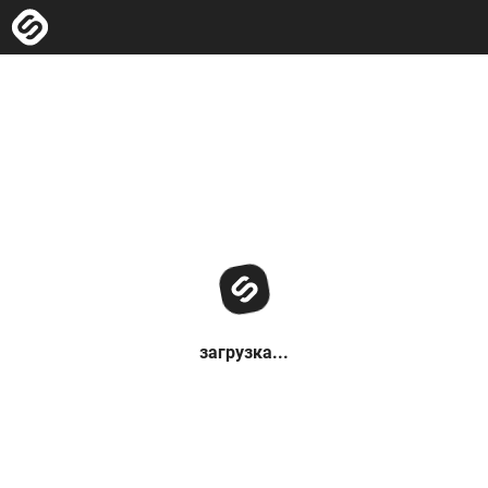
загрузка...