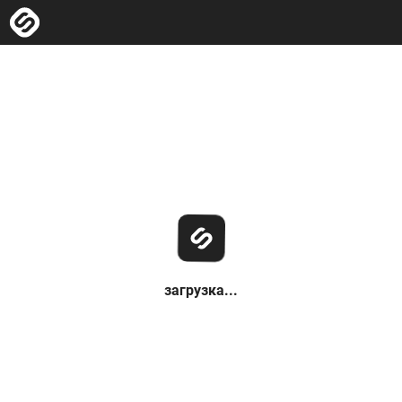
загрузка...