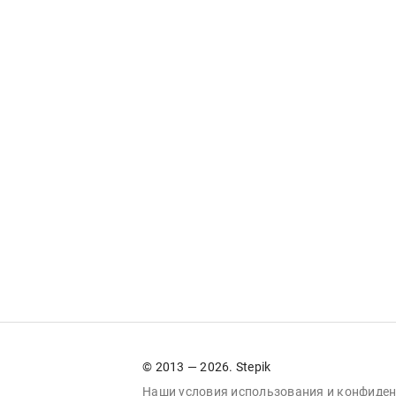
© 2013 — 2026. Stepik
Наши условия
использования
и
конфиден