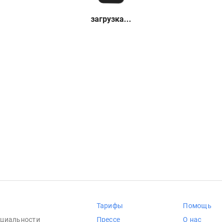
загрузка...
Тарифы
Помощь
циальности
Прессе
О нас