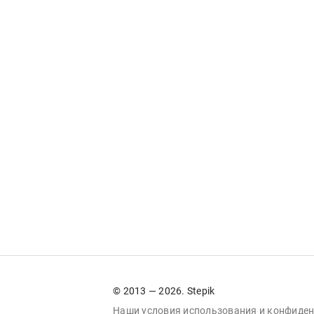
© 2013 — 2026. Stepik
Наши условия
использования
и
конфиден