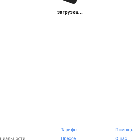
загрузка...
Тарифы
Помощь
циальности
Прессе
О нас