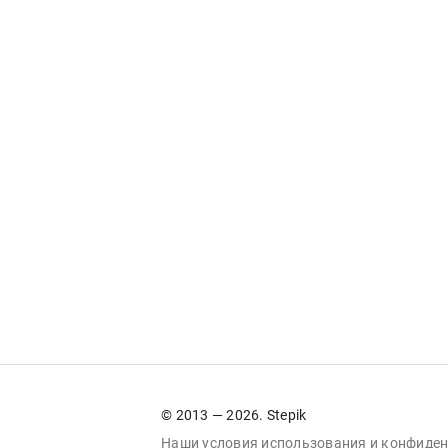
© 2013 — 2026. Stepik
Наши условия
использования
и
конфиден