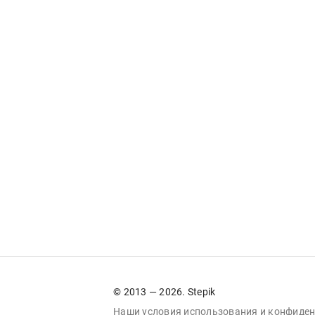
© 2013 — 2026. Stepik
Наши условия
использования
и
конфиден