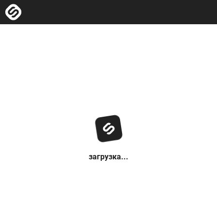
загрузка...