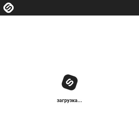
загрузка...