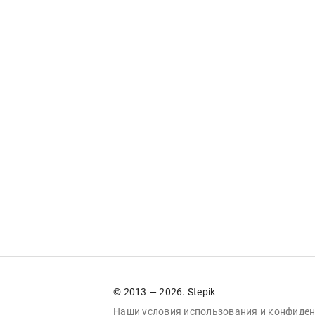
© 2013 — 2026. Stepik
Наши условия
использования
и
конфиден