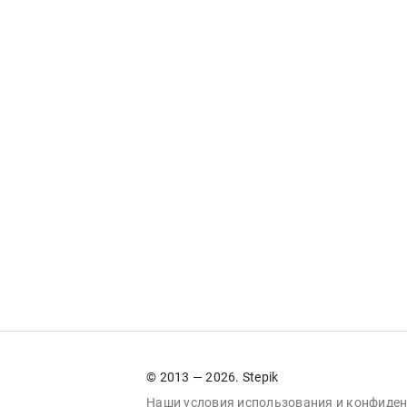
© 2013 — 2026. Stepik
Наши условия
использования
и
конфиден