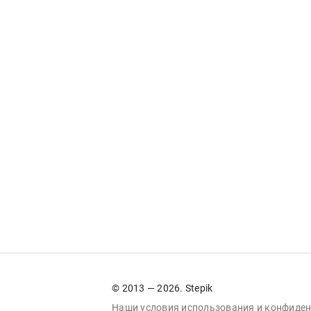
© 2013 — 2026. Stepik
Наши условия
использования
и
конфиден