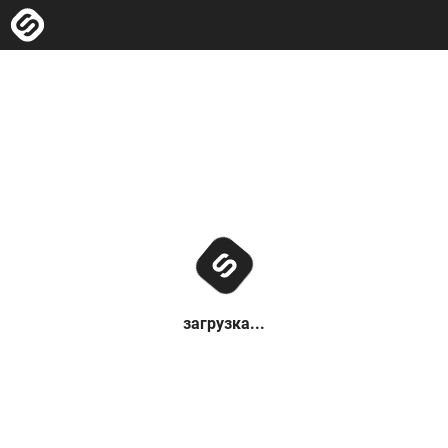
загрузка...