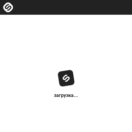
загрузка...