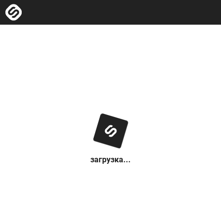
загрузка...