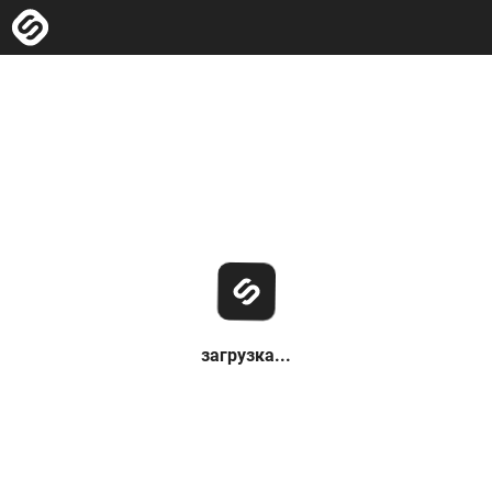
загрузка...