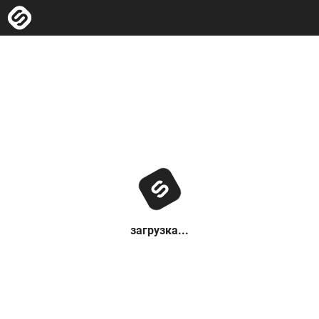
загрузка...