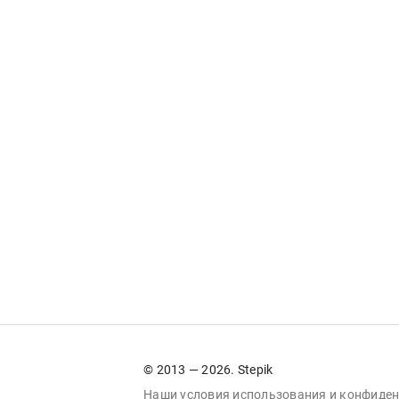
© 2013 — 2026. Stepik
Наши условия
использования
и
конфиден