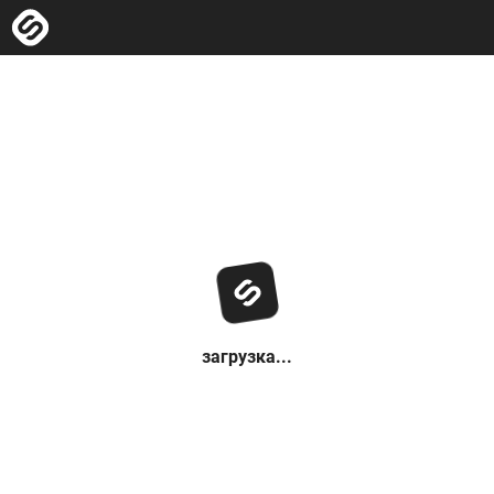
загрузка...