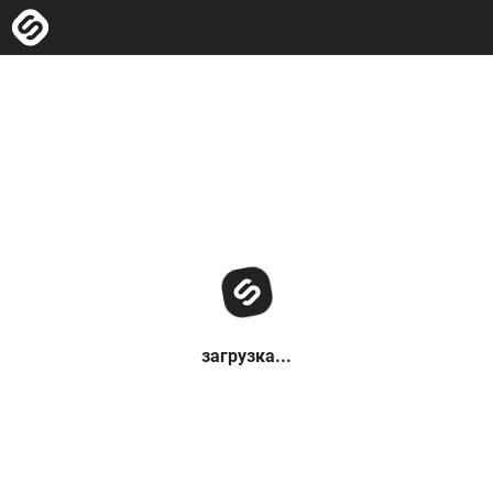
загрузка...