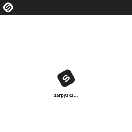
загрузка...