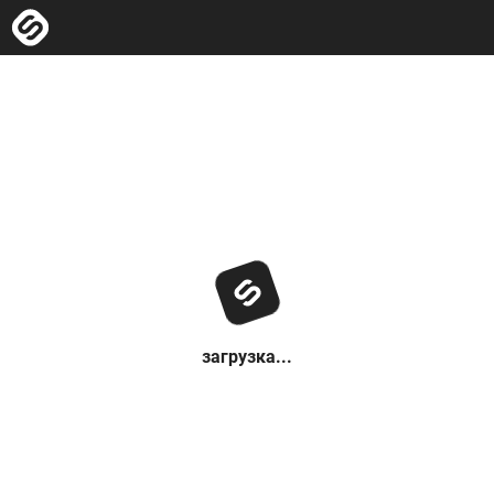
загрузка...