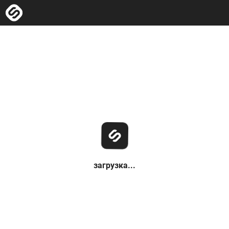
загрузка...