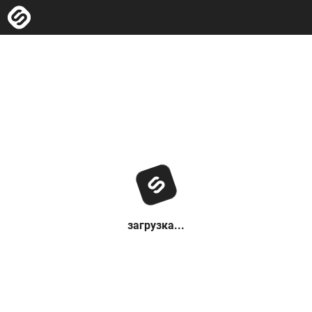
загрузка...