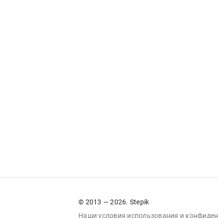
© 2013 — 2026. Stepik
Наши условия
использования
и
конфиден