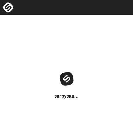
загрузка...