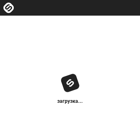
загрузка...