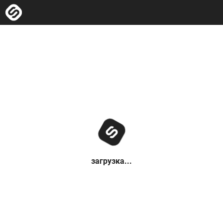
загрузка...