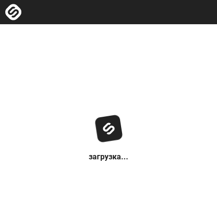
загрузка...