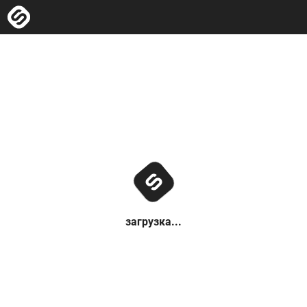
загрузка...