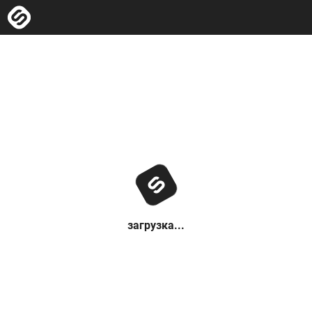
загрузка...