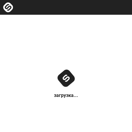
загрузка...