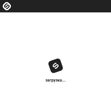
загрузка...