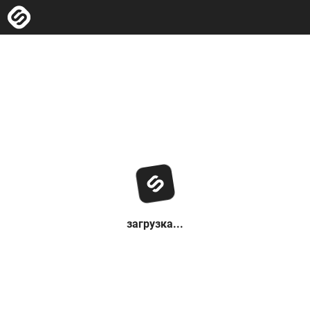
загрузка...