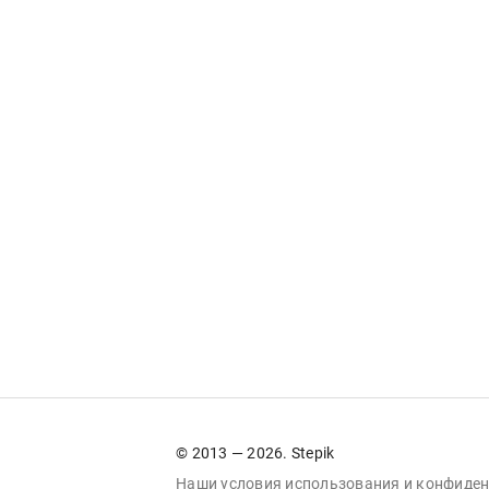
© 2013 — 2026. Stepik
Наши условия
использования
и
конфиден