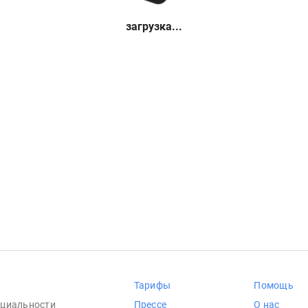
загрузка...
Тарифы
Помощь
циальности
Прессе
О нас