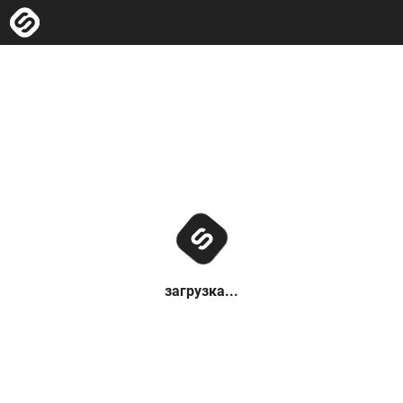
загрузка...