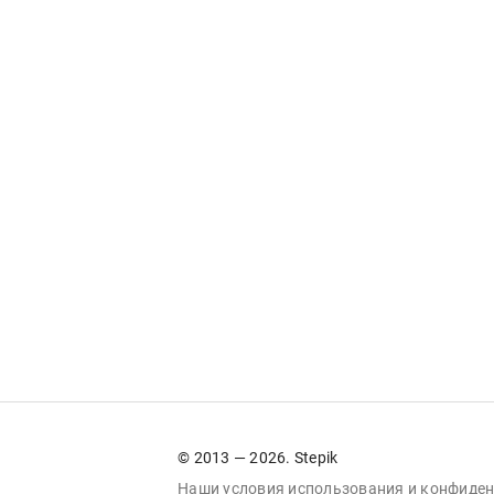
© 2013 — 2026. Stepik
Наши условия
использования
и
конфиден