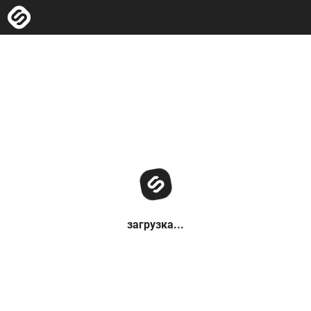
загрузка...