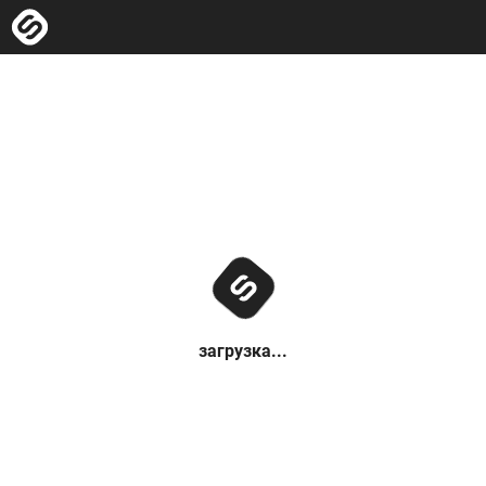
загрузка...