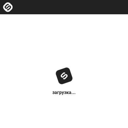
загрузка...